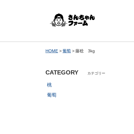
HOME
葡萄
藤稔 3kg
CATEGORY
カテゴリー
桃
葡萄