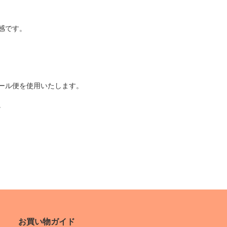
感です。
ール便を使用いたします。
。
お買い物ガイド