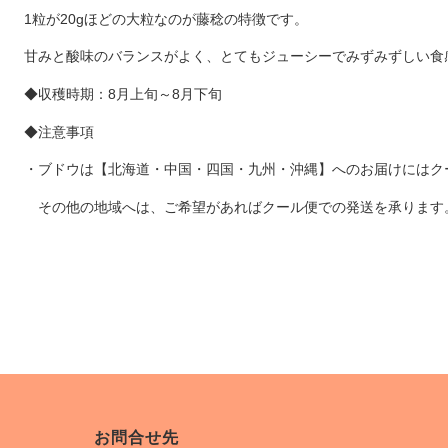
1粒が20gほどの大粒なのが藤稔の特徴です。
甘みと酸味のバランスがよく、とてもジューシーでみずみずしい食
◆収穫時期：8月上旬～8月下旬
◆注意事項
・ブドウは【北海道・中国・四国・九州・沖縄】へのお届けにはク
その他の地域へは、ご希望があればクール便での発送を承ります
お問合せ先